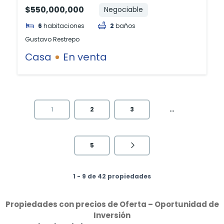
$550,000,000
Negociable
6
habitaciones
2
baños
Gustavo Restrepo
Casa
En venta
1
2
3
…
5
1 - 9 de 42 propiedades
Propiedades con precios de Oferta – Oportunidad de
Inversión