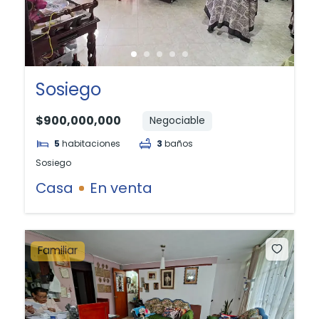
Sosiego
$900,000,000
Negociable
5
habitaciones
3
baños
Sosiego
Casa
En venta
Familiar