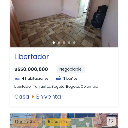
Libertador
$550,000,000
Negociable
4
habitaciones
3
baños
Libertador, Tunjuelito, Bogotá, Bogota, Colombia
Casa
En venta
Destacado
Reciente