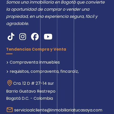
Somos una inmobiliaria en Bogotá que convierte
la oportunidad de comprar o vender una
propiedad, en una experiencia segura, fácil y
agradable.
Tendencias Compra y Venta
Compraventa inmuebles
requisitos, compraventa, fincaraíz,
Cra. 12 D # 27-14 sur
Barrio Gustavo Restrepo
Bogotá D.C. - Colombia
servicioalcliente@inmobiliariatucasaya.com