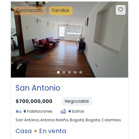
Destacado
Familiar
San Antonio
$700,000,000
Negociable
6
habitaciones
4
baños
San Antonio, Antonio Nariño, Bogotá, Bogota, Colombia
Casa
En venta