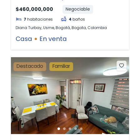
$460,000,000
Negociable
7
habitaciones
4
baños
Diana Turbay, Usme, Bogotá, Bogota, Colombia
Casa
En venta
Destacado
Familiar