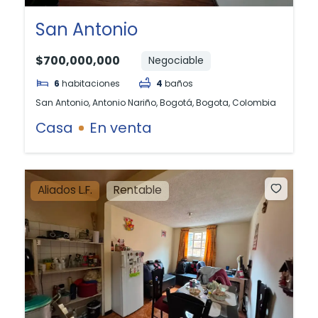
San Antonio
$700,000,000
Negociable
6
habitaciones
4
baños
San Antonio, Antonio Nariño, Bogotá, Bogota, Colombia
Casa
En venta
Aliados L.F.
Rentable