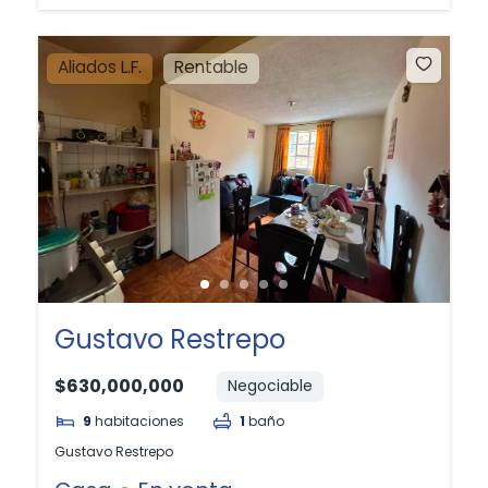
Aliados L.F.
Rentable
Gustavo Restrepo
$630,000,000
Negociable
9
habitaciones
1
baño
Gustavo Restrepo