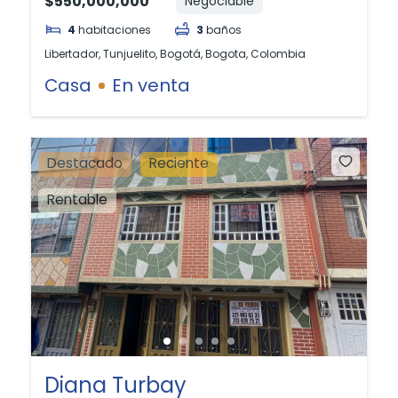
$550,000,000
Negociable
4
habitaciones
3
baños
Libertador, Tunjuelito, Bogotá, Bogota, Colombia
Casa
En venta
Destacado
Reciente
Rentable
Diana Turbay