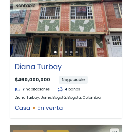
Rentable
Diana Turbay
$460,000,000
Negociable
7
habitaciones
4
baños
Diana Turbay, Usme, Bogotá, Bogota, Colombia
Casa
En venta