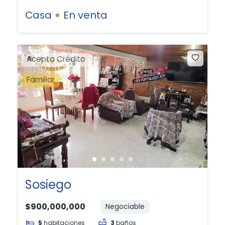
Casa
En venta
Acepta Crédito
Familiar
Sosiego
$900,000,000
Negociable
5
habitaciones
3
baños