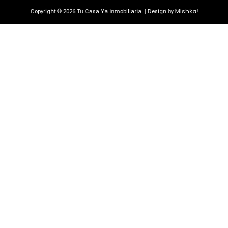
Mishka!
Copyright © 2026 Tu Casa Ya inmobiliaria. | Design by