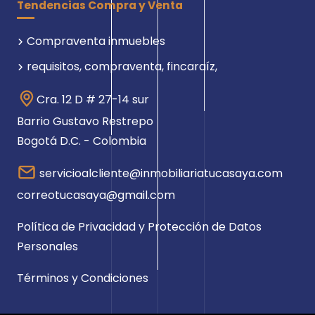
Tendencias Compra y Venta
Compraventa inmuebles
requisitos, compraventa, fincaraíz,
Cra. 12 D # 27-14 sur
Barrio Gustavo Restrepo
Bogotá D.C. - Colombia
servicioalcliente@inmobiliariatucasaya.com
correotucasaya@gmail.com
Política de Privacidad y Protección de Datos
Personales
Términos y Condiciones