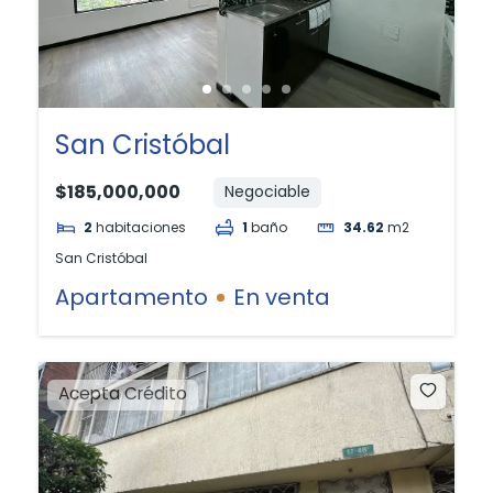
San Cristóbal
$185,000,000
Negociable
2
habitaciones
1
baño
34.62
m2
San Cristóbal
Apartamento
En venta
Acepta Crédito