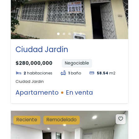
Ciudad Jardín
$280,000,000
Negociable
2
habitaciones
1
baño
58.54
m2
Ciudad Jardin
Apartamento
En venta
Reciente
Remodelado