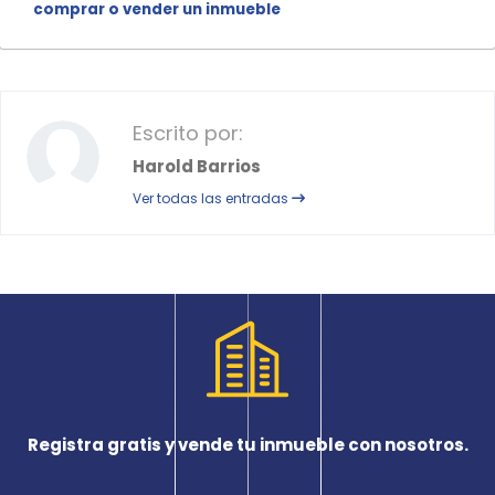
comprar o vender un inmueble
Escrito por:
Harold Barrios
Ver todas las entradas
Registra gratis y vende tu inmueble con nosotros.