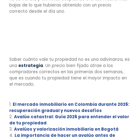
bajas de lo que hubieras obtenido con un precio
correcto desde el día uno.
Conclusión: La
importancia de una
opinión experta
Saber cuánto vale tu propiedad no es una adivinanza, es
una
estrategia
. Un precio bien fijado atrae a los
compradores correctos en las primeras dos semanas,
que es cuando tu propiedad tiene el mayor impacto en
el mercado.
Fuentes
1.
El mercado inmobiliario en Colombia durante 2026:
recuperación gradual y nuevos desafíos
2.
Avalúo catastral: Guía 2026 para entender el valor
de tu propiedad
3.
Avalúos y valorización inmobiliaria en Bogotá
4.
La importancia de hacer un avalúo antes de