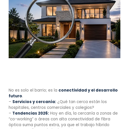
1. Ubicación: Más que
una dirección
No es solo el barrio; es la
conectividad y el desarrollo
futuro
.
–
Servicios y cercanía:
¿Qué tan cerca están los
hospitales, centros comerciales y colegios?
–
Tendencias 2026:
Hoy en día, la cercanía a zonas de
“co-working” o áreas con alta conectividad de fibra
óptica suma puntos extra, ya que el trabajo híbrido