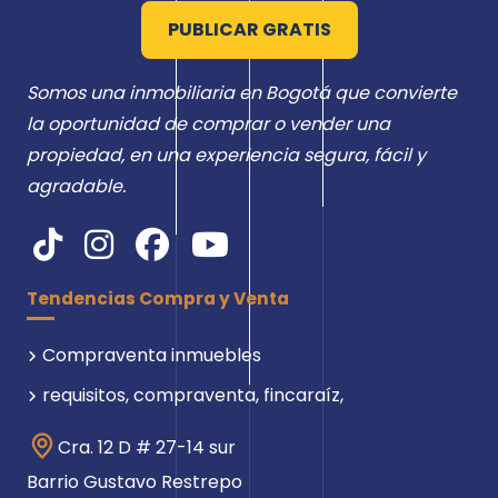
PUBLICAR GRATIS
Somos una inmobiliaria en Bogotá que convierte
la oportunidad de comprar o vender una
propiedad, en una experiencia segura, fácil y
agradable.
Tendencias Compra y Venta
Compraventa inmuebles
requisitos, compraventa, fincaraíz,
Cra. 12 D # 27-14 sur
Barrio Gustavo Restrepo