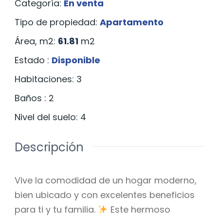
Categoría
:
En venta
Tipo de propiedad
:
Apartamento
Área, m2
:
61.81
m2
Estado
:
Disponible
Habitaciones
:
3
Baños
:
2
Nivel del suelo
:
4
Descripción
Vive la comodidad de un hogar moderno,
bien ubicado y con excelentes beneficios
para ti y tu familia.
Este hermoso