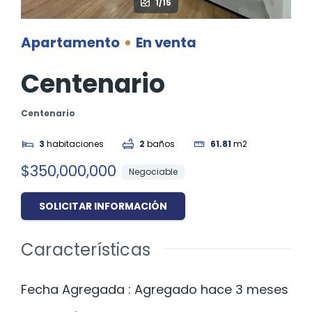
1/15
Apartamento
En venta
Centenario
Centenario
3
habitaciones
2
baños
61.81
m2
$350,000,000
Negociable
SOLICITAR INFORMACIÓN
Características
Fecha Agregada
:
Agregado hace 3 meses