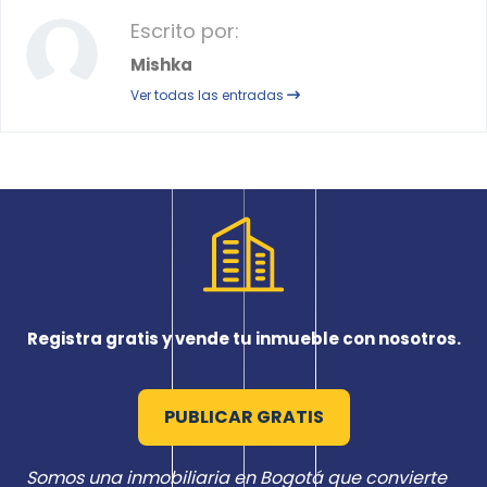
Escrito por:
Mishka
Ver todas las entradas
Registra gratis y vende tu inmueble con nosotros.
PUBLICAR GRATIS
Somos una inmobiliaria en Bogotá que convierte