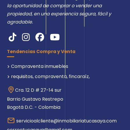
la oportunidad de comprar o vender una
propiedad, en una experiencia segura, fácil y
agradable.
Tendencias Compra y Venta
Compraventa inmuebles
requisitos, compraventa, fincaraíz,
Cra. 12 D # 27-14 sur
Barrio Gustavo Restrepo
Bogotá D.C. - Colombia
servicioalcliente@inmobiliariatucasaya.com
correotucasaya@gmail.com