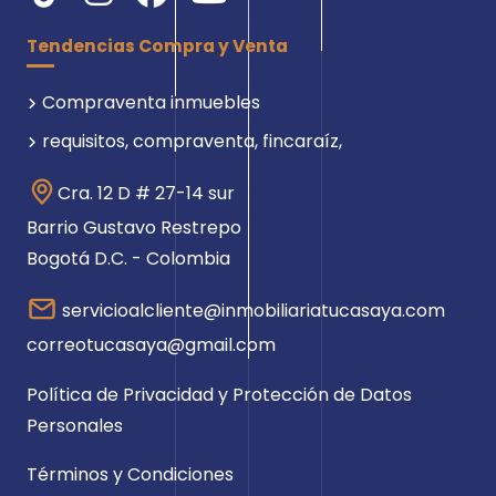
Tendencias Compra y Venta
Compraventa inmuebles
requisitos, compraventa, fincaraíz,
Cra. 12 D # 27-14 sur
Barrio Gustavo Restrepo
Bogotá D.C. - Colombia
servicioalcliente@inmobiliariatucasaya.com
correotucasaya@gmail.com
Política de Privacidad y Protección de Datos
Personales
Términos y Condiciones