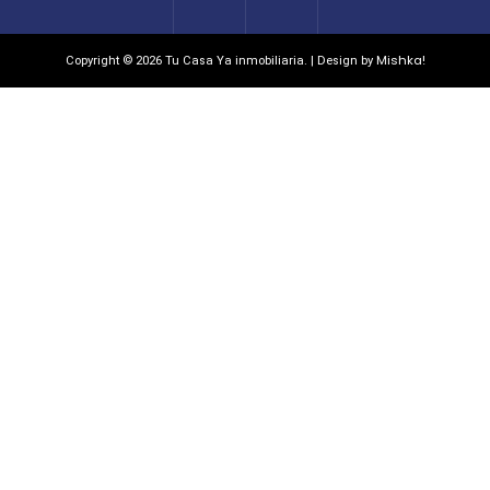
Mishka!
Copyright © 2026 Tu Casa Ya inmobiliaria. | Design by