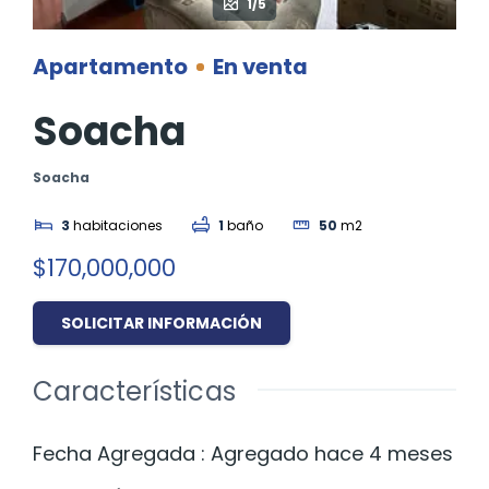
1/5
Apartamento
En venta
Soacha
Soacha
3
habitaciones
1
baño
50
m2
$170,000,000
SOLICITAR INFORMACIÓN
Características
Fecha Agregada
:
Agregado hace 4 meses