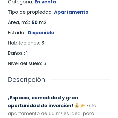
Categoría
:
En venta
Tipo de propiedad
:
Apartamento
Área, m2
:
50
m2
Estado
:
Disponible
Habitaciones
:
3
Baños
:
1
Nivel del suelo
:
3
Descripción
¡Espacio, comodidad y gran
oportunidad de inversión!
Este
apartamento de 50 m² es ideal para