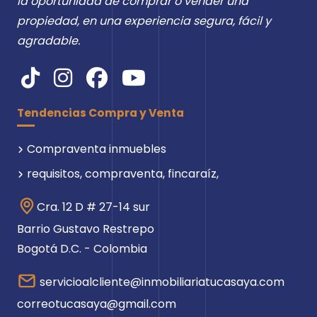
la oportunidad de comprar o vender una
propiedad, en una experiencia segura, fácil y
agradable.
Tendencias Compra y Venta
Compraventa inmuebles
requisitos, compraventa, fincaraíz,
Cra. 12 D # 27-14 sur
Barrio Gustavo Restrepo
Bogotá D.C. - Colombia
servicioalcliente@inmobiliariatucasaya.com
correotucasaya@gmail.com