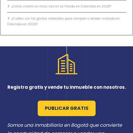
¿Cómo invertir en finca raíz en La Florida en Colombia en 2026?
¿Cuáles son los gastos notariales para comprar o vender vivienda en
Colombia en 2026?
Registra gratis y vende tu inmueble con nosotros.
PUBLICAR GRATIS
Somos una inmobiliaria en Bogotá que convierte