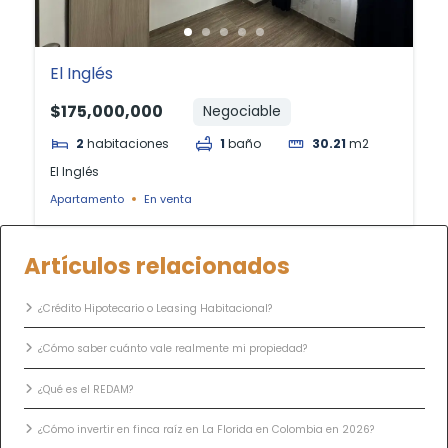
El Inglés
$175,000,000
Negociable
2
habitaciones
1
baño
30.21
m2
El Inglés
Apartamento
En venta
Artículos relacionados
¿Crédito Hipotecario o Leasing Habitacional?
¿Cómo saber cuánto vale realmente mi propiedad?
¿Qué es el REDAM?
¿Cómo invertir en finca raíz en La Florida en Colombia en 2026?