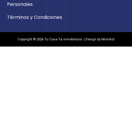
Personales
Términos y Condiciones
Mishka!
Copyright © 2026 Tu Casa Ya inmobiliaria. | Design by