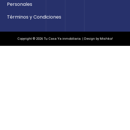
Personales
Términos y Condiciones
Mishka!
Copyright © 2026 Tu Casa Ya inmobiliaria. | Design by