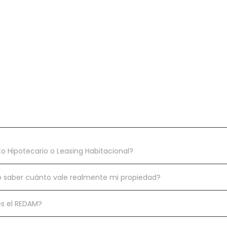
to Hipotecario o Leasing Habitacional?
saber cuánto vale realmente mi propiedad?
s el REDAM?