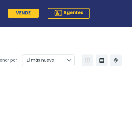
Agentes
VENDE
enar por