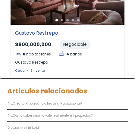
Gustavo Restrepo
$900,000,000
Negociable
8
habitaciones
4
baños
Gustavo Restrepo
Casa
En venta
Artículos relacionados
¿Crédito Hipotecario o Leasing Habitacional?
¿Cómo saber cuánto vale realmente mi propiedad?
¿Qué es el REDAM?