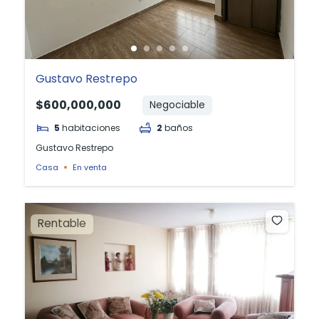
Gustavo Restrepo
$600,000,000
Negociable
5
habitaciones
2
baños
Gustavo Restrepo
Casa
En venta
Rentable