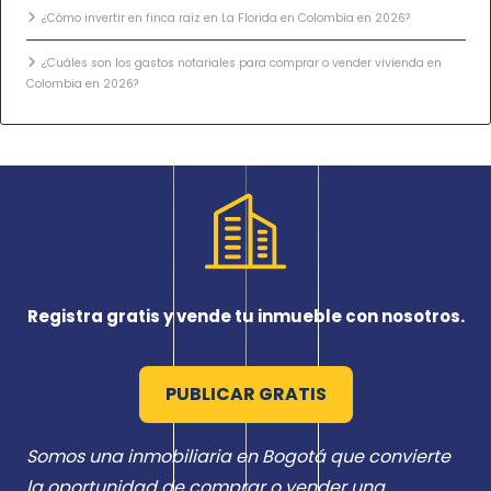
¿Cómo invertir en finca raíz en La Florida en Colombia en 2026?
¿Cuáles son los gastos notariales para comprar o vender vivienda en
Colombia en 2026?
Registra gratis y vende tu inmueble con nosotros.
PUBLICAR GRATIS
Somos una inmobiliaria en Bogotá que convierte
la oportunidad de comprar o vender una