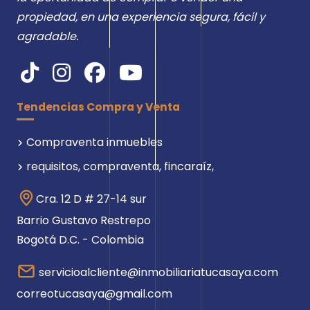
propiedad, en una experiencia segura, fácil y
agradable.
Tendencias Compra y Venta
Compraventa inmuebles
requisitos, compraventa, fincaraíz,
Cra. 12 D # 27-14 sur
Barrio Gustavo Restrepo
Bogotá D.C. - Colombia
servicioalcliente@inmobiliariatucasaya.com
correotucasaya@gmail.com