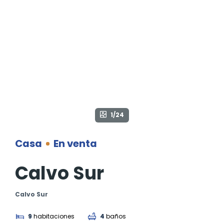
1/24
Casa
En venta
Calvo Sur
Calvo Sur
9
habitaciones
4
baños