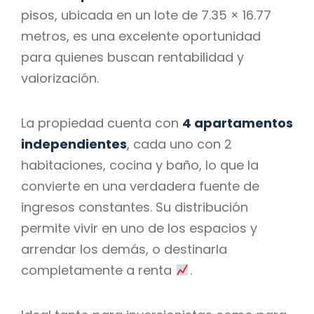
pisos, ubicada en un lote de 7.35 × 16.77
metros, es una excelente oportunidad
para quienes buscan rentabilidad y
valorización.
La propiedad cuenta con
4 apartamentos
independientes
, cada uno con 2
habitaciones, cocina y baño, lo que la
convierte en una verdadera fuente de
ingresos constantes. Su distribución
permite vivir en uno de los espacios y
arrendar los demás, o destinarla
completamente a renta
.