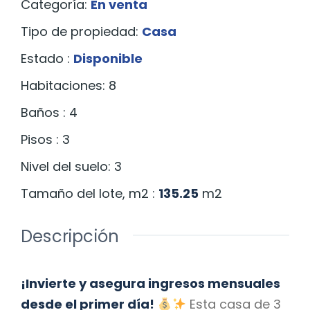
Categoría
:
En venta
Tipo de propiedad
:
Casa
Estado
:
Disponible
Habitaciones
:
8
Baños
:
4
Pisos
:
3
Nivel del suelo
:
3
Tamaño del lote, m2
:
135.25
m2
Descripción
¡Invierte y asegura ingresos mensuales
desde el primer día!
Esta casa de 3