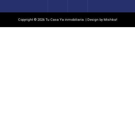
Mishka!
Copyright © 2026 Tu Casa Ya inmobiliaria. | Design by