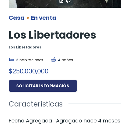
1/7
Casa
En venta
Los Libertadores
Los Libertadores
8
habitaciones
4
baños
$250,000,000
SOLICITAR INFORMACIÓN
Características
Fecha Agregada
:
Agregado hace 4 meses