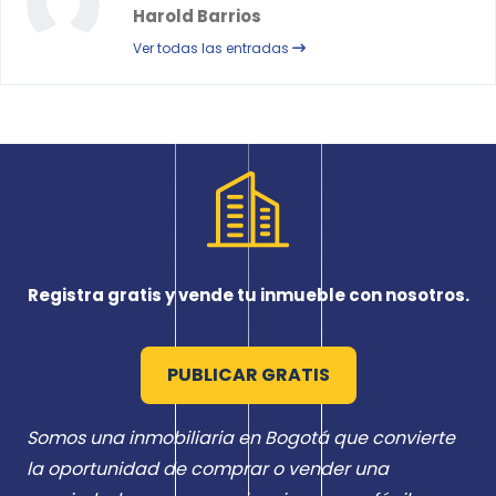
Harold Barrios
Ver todas las entradas
Registra gratis y vende tu inmueble con nosotros.
PUBLICAR GRATIS
Somos una inmobiliaria en Bogotá que convierte
la oportunidad de comprar o vender una