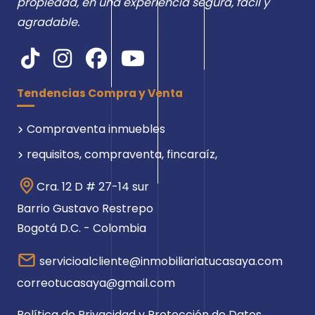
propiedad, en una experiencia segura, fácil y
agradable.
Tendencias Compra y Venta
Compraventa inmuebles
requisitos, compraventa, fincaraíz,
Cra. 12 D # 27-14 sur
Barrio Gustavo Restrepo
Bogotá D.C. - Colombia
servicioalcliente@inmobiliariatucasaya.com
correotucasaya@gmail.com
Política de Privacidad y Protección de Datos