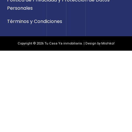
Personales
Términos y Condiciones
Mishka!
Copyright © 2026 Tu Casa Ya inmobiliaria. | Design by