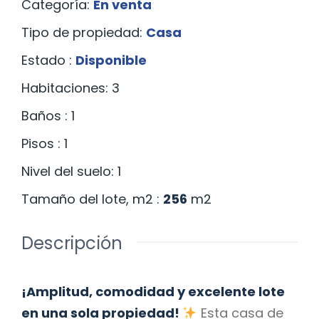
Categoría
:
En venta
Tipo de propiedad
:
Casa
Estado
:
Disponible
Habitaciones
:
3
Baños
:
1
Pisos
:
1
Nivel del suelo
:
1
Tamaño del lote, m2
:
256
m2
Descripción
¡Amplitud, comodidad y excelente lote
en una sola propiedad!
Esta casa de