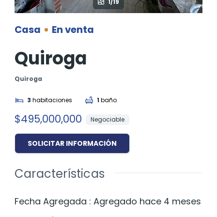
1/19
Casa
En venta
Quiroga
Quiroga
3
habitaciones
1
baño
$495,000,000
Negociable
SOLICITAR INFORMACIÓN
Características
Fecha Agregada
:
Agregado hace 4 meses