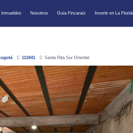
Inmuebles
Nosotros
Guía Fincaraíz
Invertir en La Florid
sa Ya
ogotá
111841
Santa Rita Sur Oriental