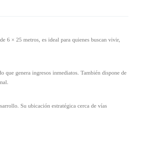
e 6 × 25 metros, es ideal para quienes buscan vivir,
ado que genera ingresos inmediatos. También dispone de
nal.
arrollo. Su ubicación estratégica cerca de vías