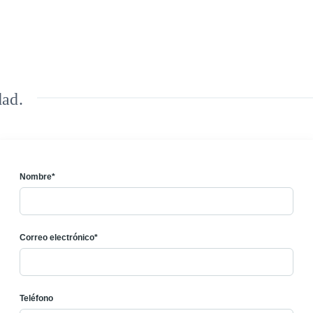
dad.
Nombre*
Correo electrónico*
Teléfono