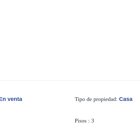
En venta
Tipo de propiedad
:
Casa
Pisos
:
3