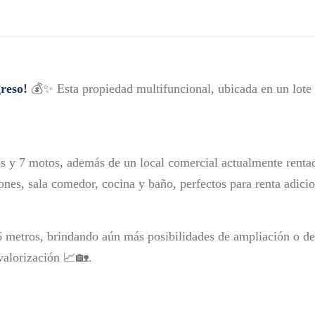
reso!
💰✨ Esta propiedad multifuncional, ubicada en un lote d
os y 7 motos, además de un local comercial actualmente rent
nes, sala comedor, cocina y baño, perfectos para renta adicio
 metros, brindando aún más posibilidades de ampliación o des
valorización 📈🏡.