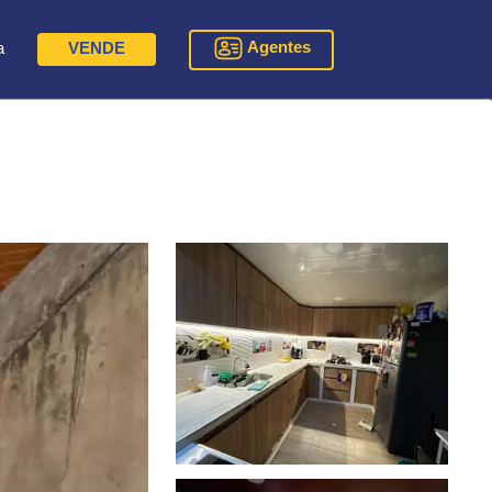
Agentes
a
VENDE