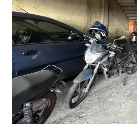
Rentable
Guardar
Compartir